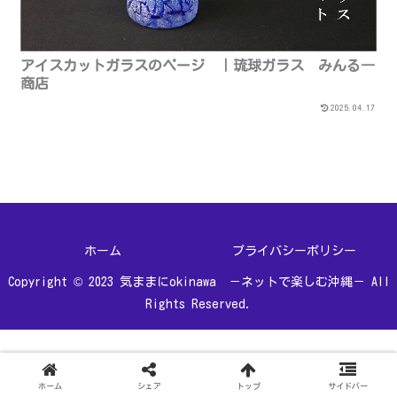
アイスカットガラスのページ ｜琉球ガラス みんる―
商店
2025.04.17
ホーム
プライバシーポリシー
Copyright © 2023 気ままにokinawa －ネットで楽しむ沖縄－ All
Rights Reserved.
ホーム
シェア
トップ
サイドバー