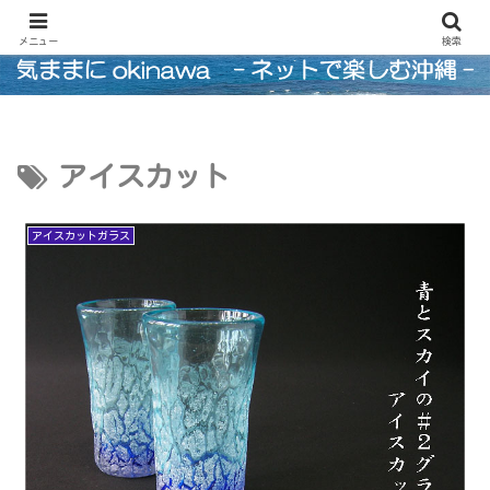
沖縄情報発信。うちなーんちゅ（人）のブログ
メニュー
検索
アイスカット
アイスカットガラス